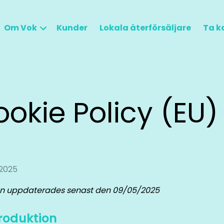
Om Vok
Kunder
Lokala återförsäljare
Ta k
okie Policy (EU)
2025
ren uppdaterades senast den 09/05/2025
troduktion