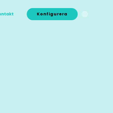
ontakt
Konfigurera