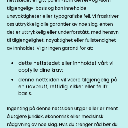
nettstedet er gitt på en «som den er» og «som
tilgjengelig»-basis og kan inneholde
unøyaktigheter eller typografiske feil. Vi fraskriver
oss uttrykkelig alle garantier av noe slag, enten
det er uttrykkelig eller underforstått, med hensyn
til tilgjengelighet, nøyaktighet eller fullstendighet
av innholdet. Vi gir ingen garanti for at:
dette nettstedet eller innholdet vårt vil
oppfylle dine krav;
denne nettsiden vil være tilgjengelig på
en uavbrutt, rettidig, sikker eller feilfri
basis.
Ingenting på denne nettsiden utgjør eller er ment
å utgjøre juridisk, økonomisk eller medisinsk
rådgivning av noe slag. Hvis du trenger råd bør du