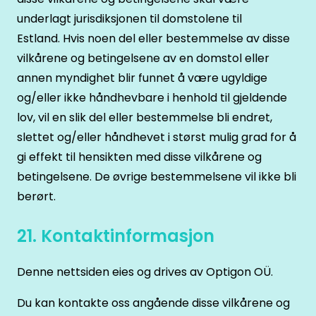
underlagt jurisdiksjonen til domstolene til
Estland. Hvis noen del eller bestemmelse av disse
vilkårene og betingelsene av en domstol eller
annen myndighet blir funnet å være ugyldige
og/eller ikke håndhevbare i henhold til gjeldende
lov, vil en slik del eller bestemmelse bli endret,
slettet og/eller håndhevet i størst mulig grad for å
gi effekt til hensikten med disse vilkårene og
betingelsene. De øvrige bestemmelsene vil ikke bli
berørt.
21. Kontaktinformasjon
Denne nettsiden eies og drives av Optigon OÜ.
Du kan kontakte oss angående disse vilkårene og