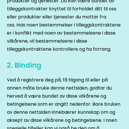
produkter og tjenester. Du kan være bundet av
tilleggskontrakter knyttet til forholdet ditt til oss
eller produkter eller tjenester du mottar fra
oss. Hvis noen bestemmelser i tilleggskontraktene
er i konflikt med noen av bestemmelsene i disse
vilkårene, vil bestemmelsene i disse
tilleggskontraktene kontrollere og ha forrang.
2. Binding
Ved å registrere deg på, få tilgang til eller på
annen måte bruke denne nettsiden, godtar du
herved å være bundet av disse vilkårene og
betingelsene som er angitt nedenfor. Bare bruken
av denne nettsiden innebærer kunnskap om og
aksept av disse vilkårene og betingelsene. I noen
spesielle tilfeller kan vi også be deg om å