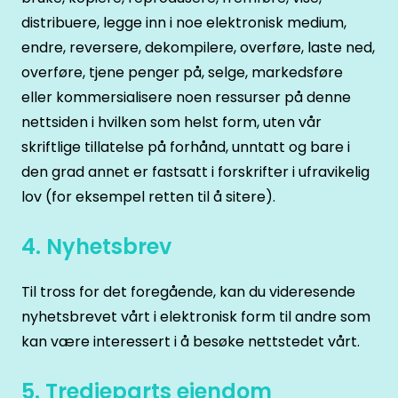
distribuere, legge inn i noe elektronisk medium,
endre, reversere, dekompilere, overføre, laste ned,
overføre, tjene penger på, selge, markedsføre
eller kommersialisere noen ressurser på denne
nettsiden i hvilken som helst form, uten vår
skriftlige tillatelse på forhånd, unntatt og bare i
den grad annet er fastsatt i forskrifter i ufravikelig
lov (for eksempel retten til å sitere).
4. Nyhetsbrev
Til tross for det foregående, kan du videresende
nyhetsbrevet vårt i elektronisk form til andre som
kan være interessert i å besøke nettstedet vårt.
5. Tredjeparts eiendom