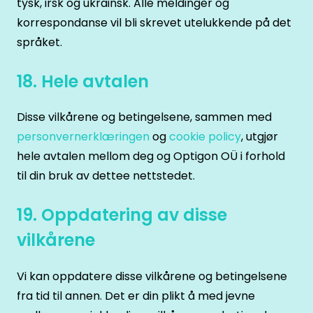
tysk, irsk og ukrainsk. Alle meldinger og
korrespondanse vil bli skrevet utelukkende på det
språket.
18. Hele avtalen
Disse vilkårene og betingelsene, sammen med
personvernerklæringen
og
cookie policy
, utgjør
hele avtalen mellom deg og Optigon OÜ i forhold
til din bruk av dettee nettstedet.
19. Oppdatering av disse
vilkårene
Vi kan oppdatere disse vilkårene og betingelsene
fra tid til annen. Det er din plikt å med jevne