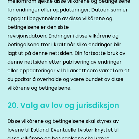
mellomrom sjekke disse vilkårene og betingelsene
for endringer eller oppdateringer. Datoen som er
oppgitt i begynnelsen av disse vilkårene og
betingelsene er den siste
revisjonsdatoen. Endringer i disse vilkårene og
betingelsene trer i kraft når slike endringer blir
lagt ut på denne nettsiden. Din fortsatte bruk av
denne nettsiden etter publisering av endringer
eller oppdateringer vil bli ansett som varsel om at
du godtar å overholde og være bundet av disse
vilkårene og betingelsene.
20. Valg av lov og jurisdiksjon
Disse vilkårene og betingelsene skal styres av
lovene til Estland. Eventuelle tvister knyttet til
disse vilkårene og betingelsene skal være