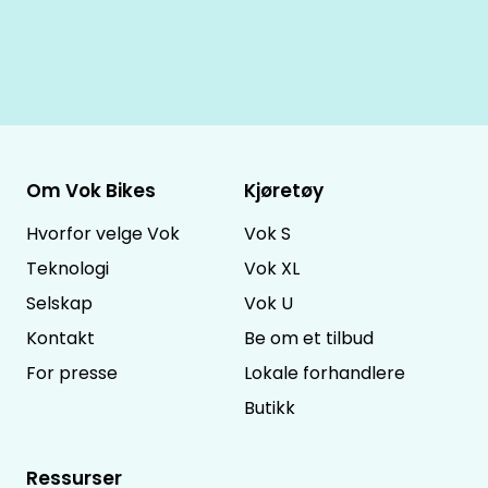
Om Vok Bikes
Kjøretøy
Hvorfor velge Vok
Vok S
Teknologi
Vok XL
Selskap
Vok U
Kontakt
Be om et tilbud
For presse
Lokale forhandlere
Butikk
Ressurser