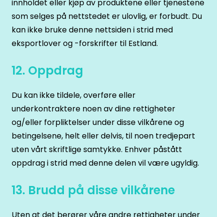
innholdet eller kjøp av produktene eller tjenestene
som selges på nettstedet er ulovlig, er forbudt. Du
kan ikke bruke denne nettsiden i strid med
eksportlover og -forskrifter til Estland.
12. Oppdrag
Du kan ikke tildele, overføre eller
underkontraktere noen av dine rettigheter
og/eller forpliktelser under disse vilkårene og
betingelsene, helt eller delvis, til noen tredjepart
uten vårt skriftlige samtykke. Enhver påstått
oppdrag i strid med denne delen vil være ugyldig.
13. Brudd på disse vilkårene
Uten at det berører våre andre rettigheter under