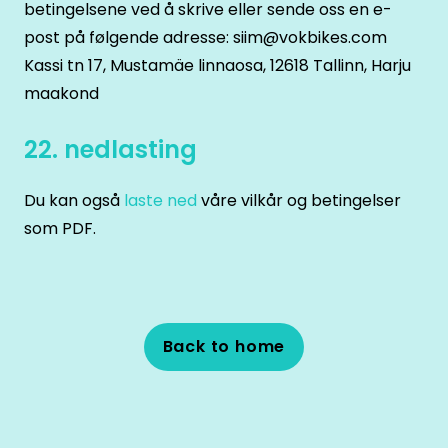
betingelsene ved å skrive eller sende oss en e-
post på følgende adresse: siim@vokbikes.com
Kassi tn 17, Mustamäe linnaosa, 12618 Tallinn, Harju
maakond
22. nedlasting
Du kan også
laste ned
våre vilkår og betingelser
som PDF.
Back to home