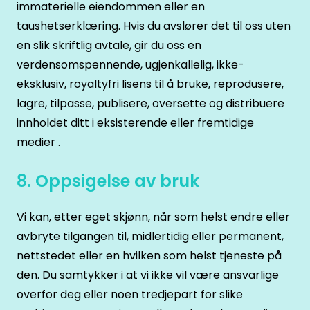
immaterielle eiendommen eller en
taushetserklæring. Hvis du avslører det til oss uten
en slik skriftlig avtale, gir du oss en
verdensomspennende, ugjenkallelig, ikke-
eksklusiv, royaltyfri lisens til å bruke, reprodusere,
lagre, tilpasse, publisere, oversette og distribuere
innholdet ditt i eksisterende eller fremtidige
medier .
8. Oppsigelse av bruk
Vi kan, etter eget skjønn, når som helst endre eller
avbryte tilgangen til, midlertidig eller permanent,
nettstedet eller en hvilken som helst tjeneste på
den. Du samtykker i at vi ikke vil være ansvarlige
overfor deg eller noen tredjepart for slike