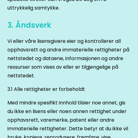
uttrykkelig samtykke.
3. Åndsverk
Vi eller våre lisensgivere eier og kontrollerer all
opphavsrett og andre immaterielle rettigheter på
nettstedet og dataene, informasjonen og andre
ressurser som vises av eller er tilgjengelige på
nettstedet.
3.1 Alle rettigheter er forbeholdt
Med mindre spesifikt innhold tilsier noe annet, gis
du ikke en lisens eller noen annen rettighet under
opphavsrett, varemerke, patent eller andre
immaterielle rettigheter. Dette betyr at du ikke vil
bruke, kopiere, reprodusere, fremføre, vise,