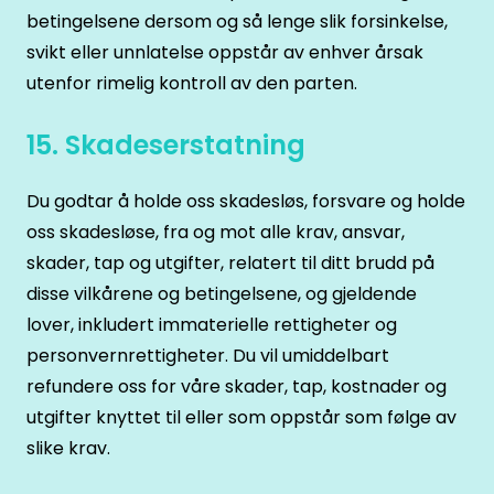
betingelsene dersom og så lenge slik forsinkelse,
svikt eller unnlatelse oppstår av enhver årsak
utenfor rimelig kontroll av den parten.
15. Skadeserstatning
Du godtar å holde oss skadesløs, forsvare og holde
oss skadesløse, fra og mot alle krav, ansvar,
skader, tap og utgifter, relatert til ditt brudd på
disse vilkårene og betingelsene, og gjeldende
lover, inkludert immaterielle rettigheter og
personvernrettigheter. Du vil umiddelbart
refundere oss for våre skader, tap, kostnader og
utgifter knyttet til eller som oppstår som følge av
slike krav.