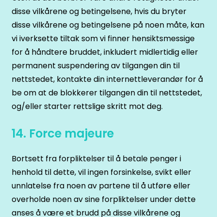
disse vilkårene og betingelsene, hvis du bryter
disse vilkårene og betingelsene på noen måte, kan
vi iverksette tiltak som vi finner hensiktsmessige
for å håndtere bruddet, inkludert midlertidig eller
permanent suspendering av tilgangen din til
nettstedet, kontakte din internettleverandør for å
be om at de blokkerer tilgangen din til nettstedet,
og/eller starter rettslige skritt mot deg.
14. Force majeure
Bortsett fra forpliktelser til å betale penger i
henhold til dette, vil ingen forsinkelse, svikt eller
unnlatelse fra noen av partene til å utføre eller
overholde noen av sine forpliktelser under dette
anses å være et brudd på disse vilkårene og