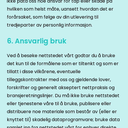
ikke påta oss noe ansvar for tap eller skade på
hvilken som helst måte, uansett hvordan det er
forårsaket, som følge av din utlevering til
tredjeparter av personlig informasjon.
6. Ansvarlig bruk
Ved å besøke nettstedet vårt godtar du å bruke
det kun til de formålene som er tiltenkt og som er
tillatt i disse vilkårene, eventuelle
tilleggskontrakter med oss og gjeldende lover,
forskrifter og generelt akseptert nettpraksis og
bransjeretningslinjer. Du må ikke bruke nettstedet
eller tjenestene våre til å bruke, publisere eller
distribuere noe materiale som består av (eller er
knyttet til) skadelig dataprogramvare; bruke data
samlet inn fra nettstedet vårt for enhver direkte