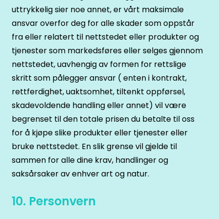
uttrykkelig sier noe annet, er vårt maksimale
ansvar overfor deg for alle skader som oppstår
fra eller relatert til nettstedet eller produkter og
tjenester som markedsføres eller selges gjennom
nettstedet, uavhengig av formen for rettslige
skritt som pålegger ansvar ( enten i kontrakt,
rettferdighet, uaktsomhet, tiltenkt oppførsel,
skadevoldende handling eller annet) vil være
begrenset til den totale prisen du betalte til oss
for å kjøpe slike produkter eller tjenester eller
bruke nettstedet. En slik grense vil gjelde til
sammen for alle dine krav, handlinger og
saksårsaker av enhver art og natur.
10. Personvern