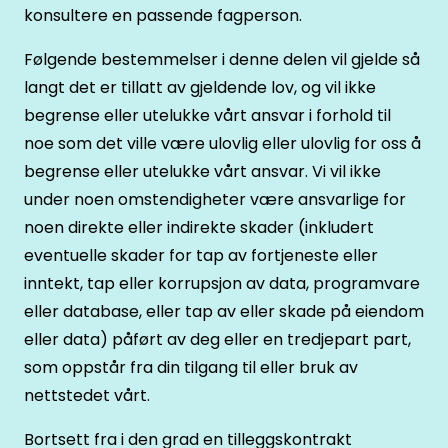
konsultere en passende fagperson.
Følgende bestemmelser i denne delen vil gjelde så
langt det er tillatt av gjeldende lov, og vil ikke
begrense eller utelukke vårt ansvar i forhold til
noe som det ville være ulovlig eller ulovlig for oss å
begrense eller utelukke vårt ansvar. Vi vil ikke
under noen omstendigheter være ansvarlige for
noen direkte eller indirekte skader (inkludert
eventuelle skader for tap av fortjeneste eller
inntekt, tap eller korrupsjon av data, programvare
eller database, eller tap av eller skade på eiendom
eller data) påført av deg eller en tredjepart part,
som oppstår fra din tilgang til eller bruk av
nettstedet vårt.
Bortsett fra i den grad en tilleggskontrakt