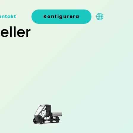
ontakt
Konfigurera
eller