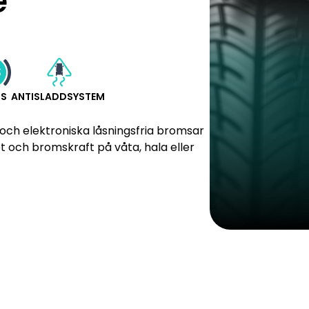
e
BS
ANTISLADDSYSTEM
och elektroniska låsningsfria bromsar
itet och bromskraft på våta, hala eller