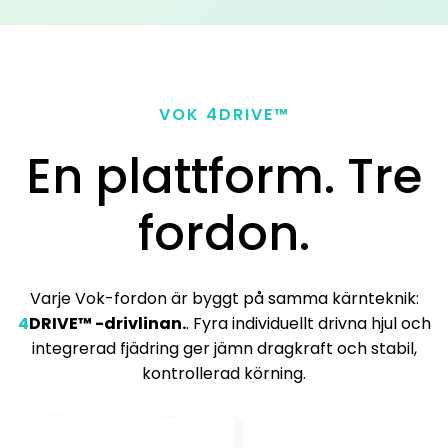
VOK
4
DRIVE™
En plattform. Tre
fordon.
Varje Vok-fordon är byggt på samma kärnteknik:
4
DRIVE™ -drivlinan.
. Fyra individuellt drivna hjul och
integrerad fjädring ger jämn dragkraft och stabil,
kontrollerad körning.