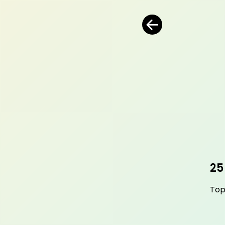
25
Top