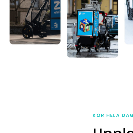
KÖR HELA DA