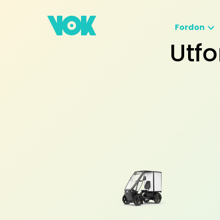
Fordon
Utfo