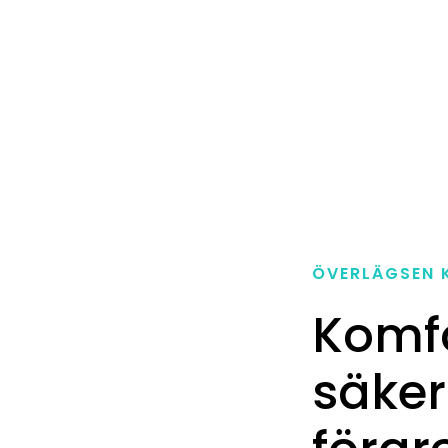
ÖVERLÄGSEN 
Komfo
säker