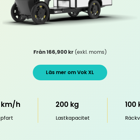
Från 166,900 kr
(exkl. moms)
Läs mer om Vok XL
 km/h
200 kg
100
pfart
Lastkapacitet
Räckv