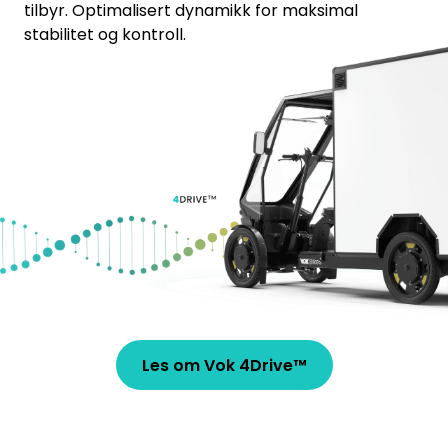
tilbyr. Optimalisert dynamikk for maksimal
stabilitet og kontroll.
Les om Vok 4Drive™