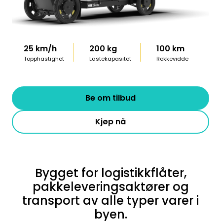
25 km/h
200 kg
100 km
Topphastighet
Lastekapasitet
Rekkevidde
Be om tilbud
Kjøp nå
Bygget for logistikkflåter,
pakkeleveringsaktører og
transport av alle typer varer i
byen.