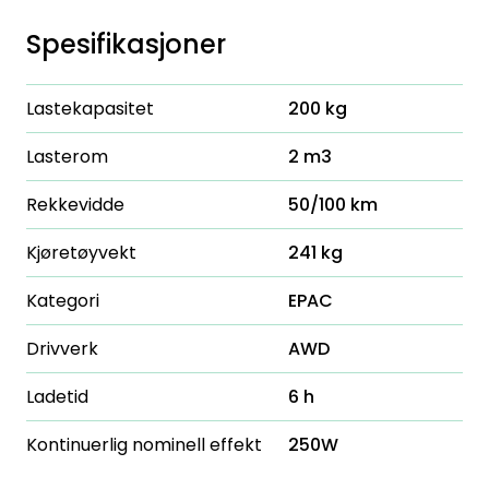
Spesifikasjoner
Lastekapasitet
200 kg
Lasterom
2 m3
Rekkevidde
50/100 km
Kjøretøyvekt
241 kg
Kategori
EPAC
Drivverk
AWD
Ladetid
6 h
Kontinuerlig nominell effekt
250W