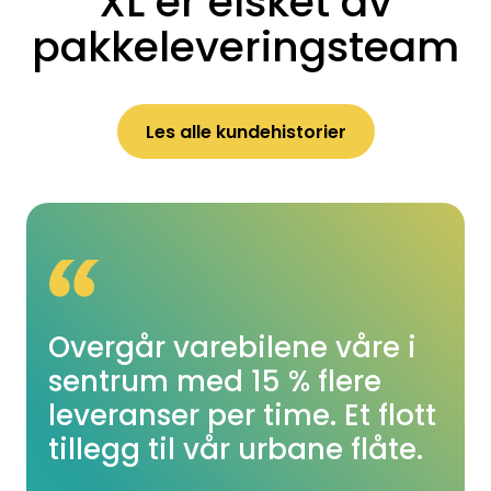
XL er elsket av
pakkeleveringsteam
Les alle kundehistorier
Overgår varebilene våre i
sentrum med 15 % flere
leveranser per time. Et flott
tillegg til vår urbane flåte.