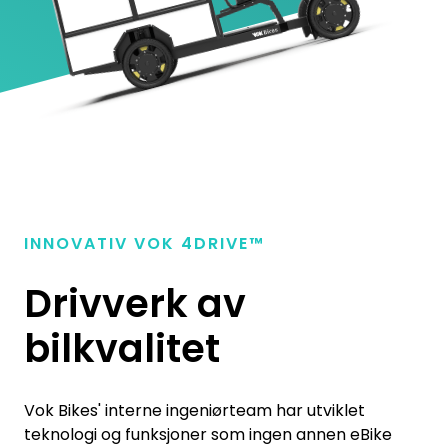
INNOVATIV VOK
4
DRIVE™
Drivverk av
bilkvalitet
Vok Bikes' interne ingeniørteam har utviklet
teknologi og funksjoner som ingen annen eBike