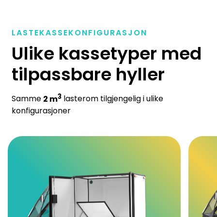
LASTEKASSEKONFIGURASJON
Ulike
kassetyper med
tilpassbare hyller
3
Samme
2 m
lasterom tilgjengelig i ulike
konfigurasjoner