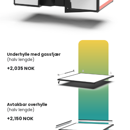
Underhylle med gassfjær
(halv lengde)
+2,035 NOK
Avtakbar overhylle
(halv lengde)
+2,150 NOK