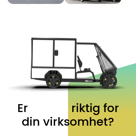
Er
Vok XL
riktig for
din virksomhet?