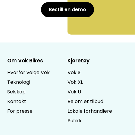
Bestill en demo
Om Vok Bikes
Kjøretøy
Hvorfor velge Vok
Vok S
Teknologi
Vok XL
Selskap
Vok U
Kontakt
Be om et tilbud
For presse
Lokale forhandlere
Butikk