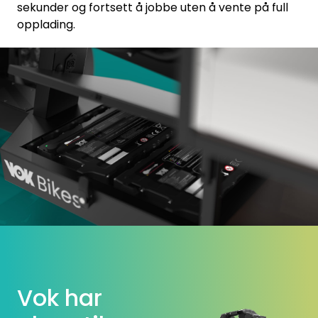
sekunder og fortsett å jobbe uten å vente på full
opplading.
Vok har