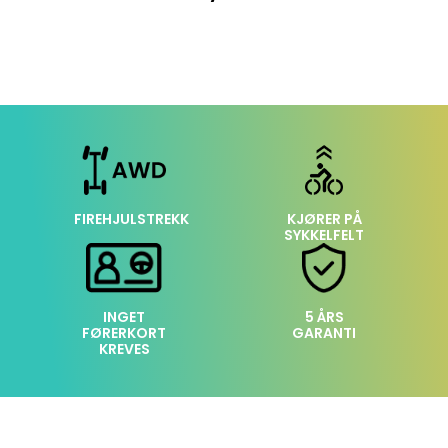
FIREHJULSTREKK
KJØRER PÅ
SYKKELFELT
INGET
5 ÅRS
FØRERKORT
GARANTI
KREVES