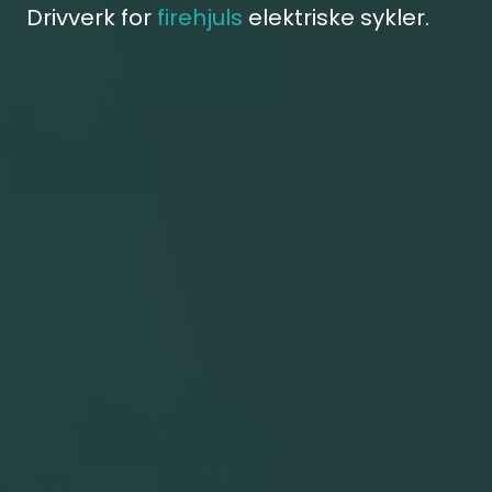
Drivverk for
firehjuls
elektriske sykler.