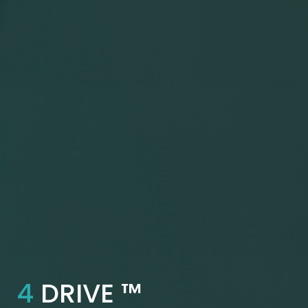
4
DRIVE ™