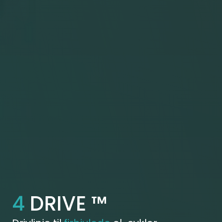
4
DRIVE ™