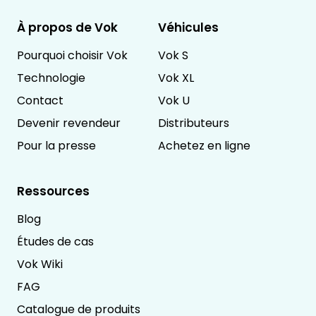
À propos de Vok
Véhicules
Pourquoi choisir Vok
Vok S
Technologie
Vok XL
Contact
Vok U
Devenir revendeur
Distributeurs
Pour la presse
Achetez en ligne
Ressources
Blog
Études de cas
Vok Wiki
FAG
Catalogue de produits