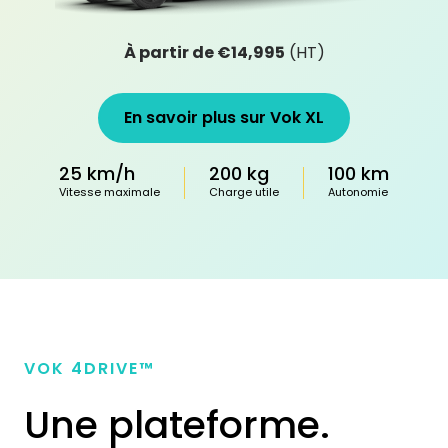
À partir de €14,995
(HT)
En savoir plus sur Vok XL
25 km/h
200 kg
100 km
Vitesse maximale
Charge utile
Autonomie
VOK
4
DRIVE™
Une plateforme.