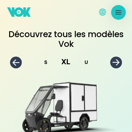
Découvrez tous les modèles
Vok
XL
S
U