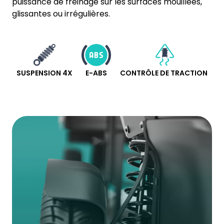
puissance de freinage sur les surfaces mouillées,
glissantes ou irrégulières.
SUSPENSION 4X
E-ABS
CONTRÔLE DE TRACTION