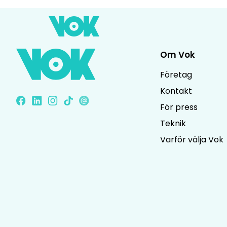
Fordon
Om Vok
Företag
Kontakt
För press
Teknik
Varför välja Vok