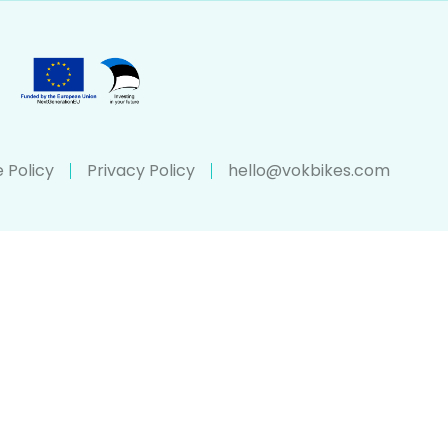
 Policy
Privacy Policy
hello@vokbikes.com