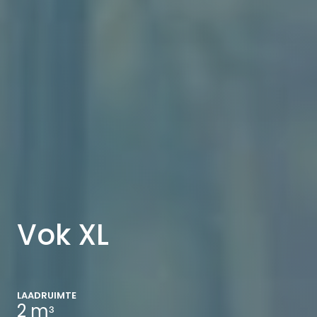
Vok XL
LAADRUIMTE
2 mᶟ