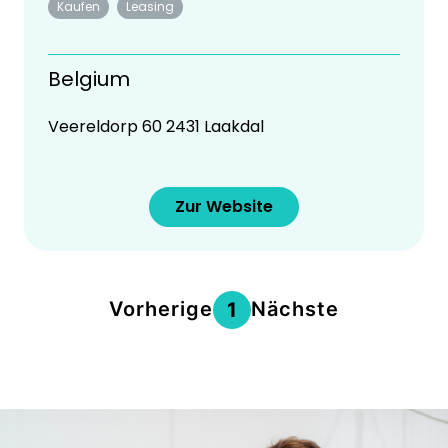
Kaufen
Leasing
Belgium
Veereldorp 60 2431 Laakdal
Zur Website
Vorherige
Nächste
1