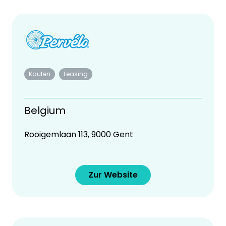
Kaufen
Leasing
Belgium
Rooigemlaan 113, 9000 Gent
Zur Website