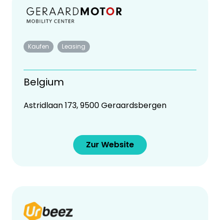
Kaufen
Leasing
Belgium
Astridlaan 173, 9500 Geraardsbergen
Zur Website