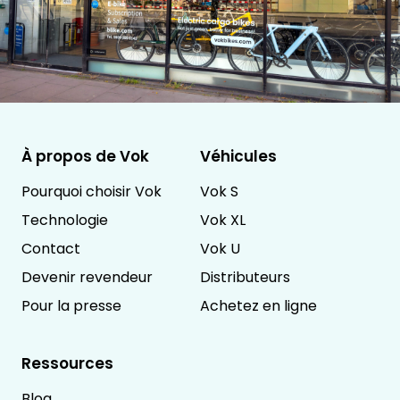
À propos de Vok
Véhicules
Pourquoi choisir Vok
Vok S
Technologie
Vok XL
Contact
Vok U
Devenir revendeur
Distributeurs
Pour la presse
Achetez en ligne
Ressources
Blog