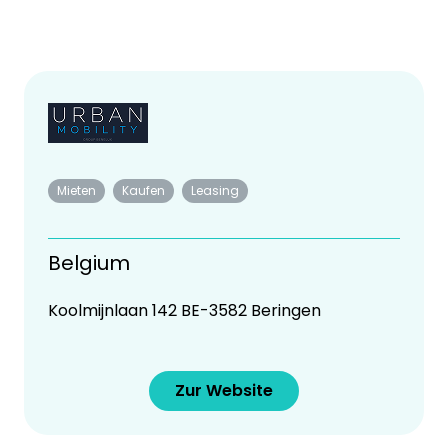
Mieten
Kaufen
Leasing
Belgium
Koolmijnlaan 142 BE-3582 Beringen
Zur Website