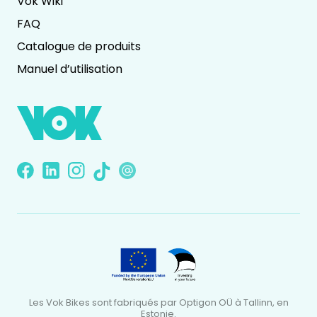
Vok Wiki
FAQ
Catalogue de produits
Manuel d’utilisation
Les Vok Bikes sont fabriqués par Optigon OÜ à Tallinn, en
Estonie.