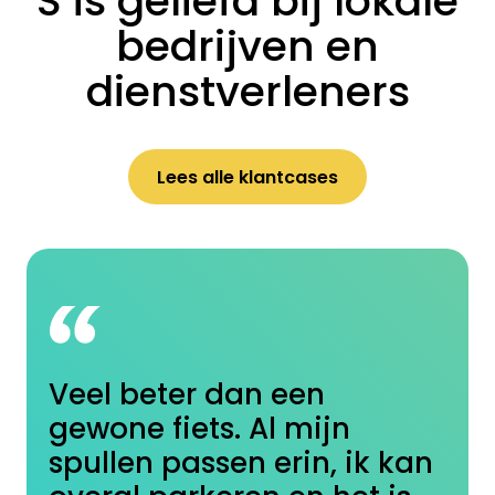
S is geliefd bij lokale
bedrijven en
dienstverleners
Lees alle klantcases
Veel beter dan een
gewone fiets. Al mijn
spullen passen erin, ik kan