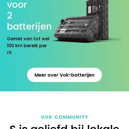
voor
2
batterijen
Geniet van tot wel
100 km bereik per
rit
Meer over Vok-batterijen
VOK COMMUNITY