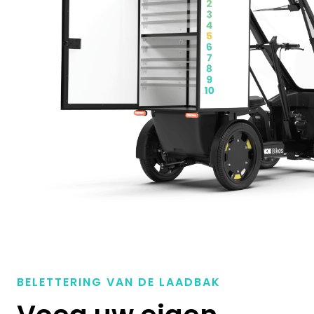
BELETTERING VAN DE LAADBAK