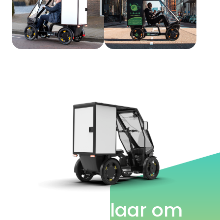
Ben je klaar om