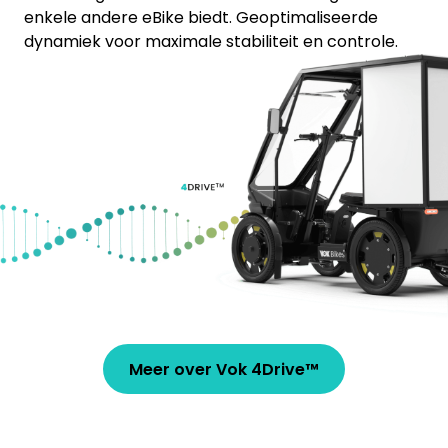
enkele andere eBike biedt. Geoptimaliseerde
dynamiek voor maximale stabiliteit en controle.
Meer over Vok 4Drive™