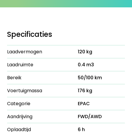
Specificaties
Laadvermogen
120 kg
Laadruimte
0.4 m3
Bereik
50/100 km
Voertuigmassa
176 kg
Categorie
EPAC
Aandrijving
FWD/AWD
Oplaadtijd
6 h