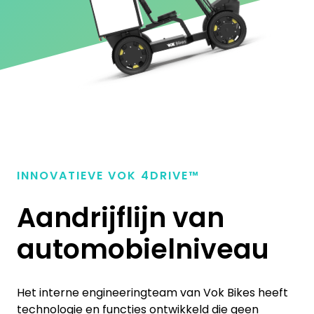
INNOVATIEVE VOK
4
DRIVE™
Aandrijflijn van
automobielniveau
Het interne engineeringteam van Vok Bikes heeft
technologie en functies ontwikkeld die geen