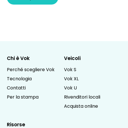
Chi è Vok
Veicoli
Perché scegliere Vok
Vok S
Tecnologia
Vok XL
Contatti
Vok U
Per la stampa
Rivenditori locali
Acquista online
Risorse